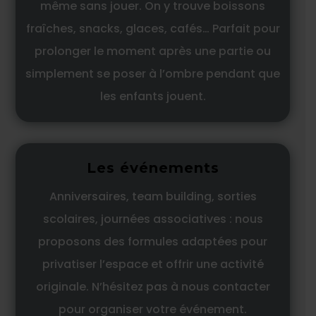
même sans jouer. On y trouve boissons
fraîches, snacks, glaces, cafés… Parfait pour
prolonger le moment après une partie ou
simplement se poser à l’ombre pendant que
les enfants jouent.
Les événements
Anniversaires, team building, sorties
scolaires, journées associatives : nous
proposons des formules adaptées pour
privatiser l’espace et offrir une activité
originale. N’hésitez pas à nous contacter
pour organiser votre événement.